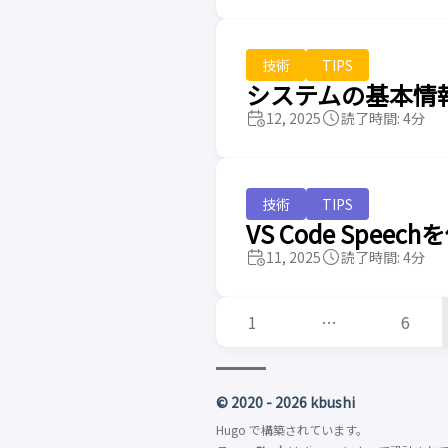
技術
TIPS
システムの基本情報
12, 2025
読了時間: 4分
技術
TIPS
VS Code Spe
11, 2025
読了時間: 4分
1
…
6
© 2020 - 2026 kbushi
Hugo
で構築されています。