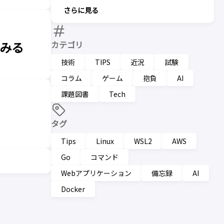
さらに見る
カテゴリ
てみる
技術
TIPS
近況
試験
コラム
ゲーム
抱負
AI
課題図書
Tech
タグ
Tips
Linux
WSL2
AWS
Go
コマンド
Webアプリケーション
備忘録
AI
Docker