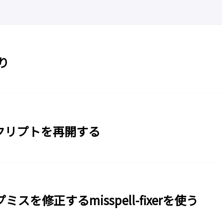
り
スクリプトを再開する
を修正するmisspell-fixerを使う