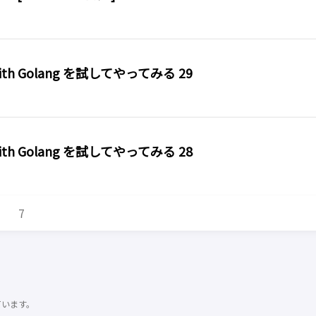
on With Golang を試してやってみる 29
on With Golang を試してやってみる 28
7
ています。