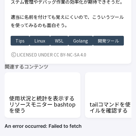
ステム管理やデバッグ作業の効率化が期待できそうだ。
適当に名前を付けても覚えにくいので、こういうツール
を使ってみるのも面白そう。
Tips
Linux
WSL
Golang
開発ツール
LICENSED UNDER CC BY-NC-SA 4.0
関連するコンテンツ
使用状況と統計を表示する
リソースモニター bashtop
tailコマンドを使
を使う
イルを確認する