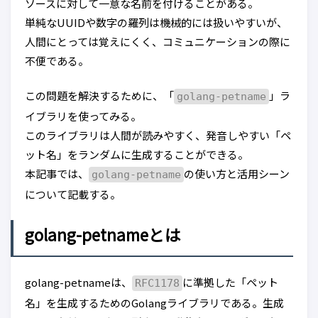
ソースに対して一意な名前を付けることがある。
単純なUUIDや数字の羅列は機械的には扱いやすいが、
人間にとっては覚えにくく、コミュニケーションの際に
不便である。
この問題を解決するために、「
」ラ
golang-petname
イブラリを使ってみる。
このライブラリは人間が読みやすく、発音しやすい「ペ
ット名」をランダムに生成することができる。
本記事では、
の使い方と活用シーン
golang-petname
について記載する。
golang-petnameとは
golang-petnameは、
に準拠した「ペット
RFC1178
名」を生成するためのGolangライブラリである。生成