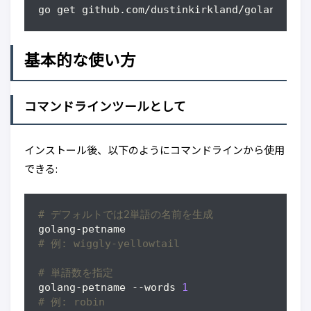
go get github.com/dustinkirkland/golang-pet
基本的な使い方
コマンドラインツールとして
インストール後、以下のようにコマンドラインから使用
できる:
# デフォルトでは2単語の名前を生成
# 例: wiggly-yellowtail
# 単語数を指定
golang-petname --words 
1
# 例: robin