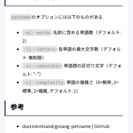
のオプションには以下のものがある
petname
: 名前に含める単語数（デフォルト:
-w|--words
2）
: 各単語の最大文字数（デフォル
-l|--letters
ト: 無制限）
: 単語間の区切り文字（デフォ
-s|--separator
ルト: “-"）
: 単語の複雑さ（0=簡単, 1=
-c|--complexity
標準, 2=複雑, デフォルト: 1）
参考
dustinkirkland/golang-petname | GitHub