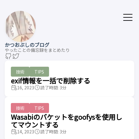
かつおぶしのブログ
やったことの備忘録をまとめたり
技術
TIPS
exif情報を一括で削除する
16, 2023
読了時間: 3分
技術
TIPS
Wasabiのバケットをgoofysを使用し
てマウントする
14, 2023
読了時間: 3分