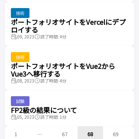
技術
ポートフォリオサイトをVercelにデプ
ロイする
09, 2023
読了時間: 4分
技術
ポートフォリオサイトをVue2から
Vue3へ移行する
08, 2023
読了時間: 4分
試験
FP2級の結果について
05, 2023
読了時間: 1分
1
…
67
68
69